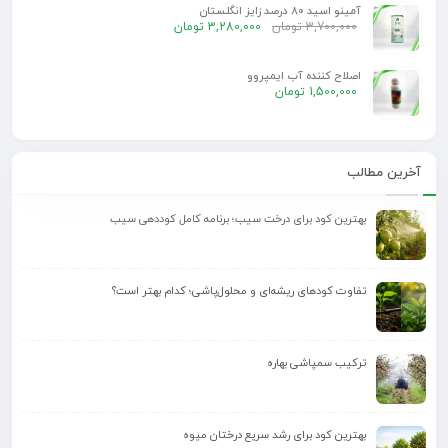
آمینو اسید 80 درصد زایز انگلستان
3,700,000
تومان
3,280,000
تومان
اصلاح کننده آب ایمپروو
1,500,000
تومان
آخرین مطالب
بهترین کود برای درخت سیب؛ برنامه کامل کوددهی سیب
تفاوت کودهای ریشه‌ای و محلول‌پاشی؛ کدام بهتر است؟
ترکیب سمپاشی بهاره
بهترین کود برای رشد سریع درختان میوه