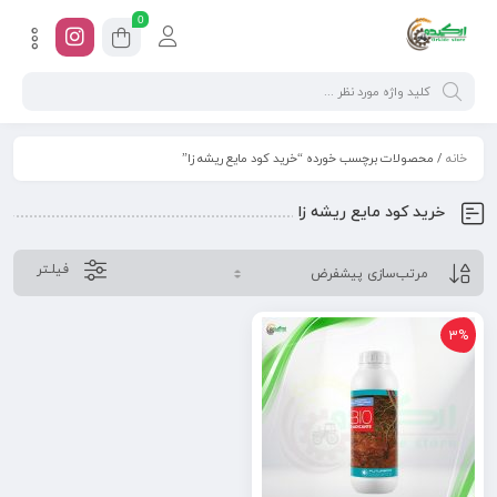
0
خانه
/ محصولات برچسب خورده “خرید کود مایع ریشه زا”
خرید کود مایع ریشه زا
فیلـتر
3%