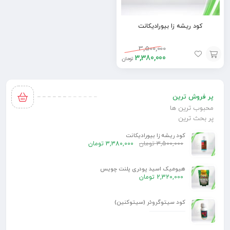
کود ریشه زا بیورادیکانت
3,500,000
3,380,000
تومان
افزودن
به
پر فروش ترین
سبد
محبوب ترین ها
پر بحث ترین
کود ریشه زا بیورادیکانت
3,500,000
تومان
3,380,000
تومان
هیومیک اسید پودری پلنت چویس
2,320,000
تومان
کود سیتوگروئر (سیتوکنین)