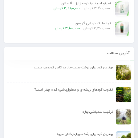
آمینو اسید 80 درصد زایز انگلستان
3,700,000
تومان
3,280,000
تومان
کود جلبک دریایی گرومور
3,300,000
تومان
3,100,000
تومان
آخرین مطالب
بهترین کود برای درخت سیب؛ برنامه کامل کوددهی سیب
تفاوت کودهای ریشه‌ای و محلول‌پاشی؛ کدام بهتر است؟
ترکیب سمپاشی بهاره
بهترین کود برای رشد سریع درختان میوه