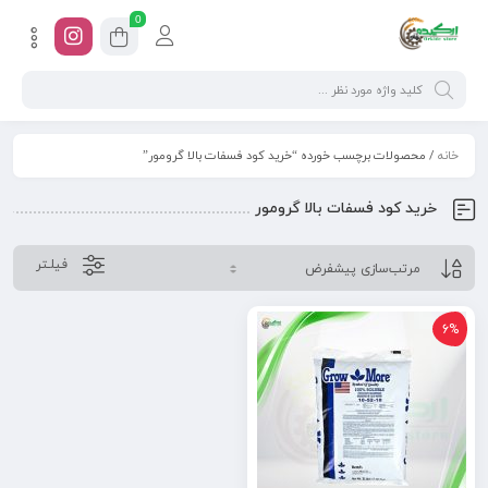
0
خانه
/ محصولات برچسب خورده “خرید کود فسفات بالا گرومور”
خرید کود فسفات بالا گرومور
فیلـتر
6%