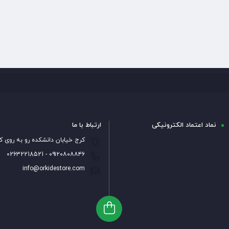
نماد اعتماد الکترونیکی
ارتباط با ما
کرج خیابان دانشکده رو به روی ک
۰۹۱۲۰۸۰۸۸۴۶ - 02632218521
info@orkidestore.com