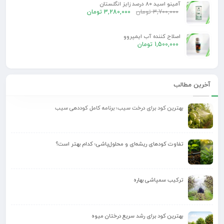
آمینو اسید 80 درصد زایز انگلستان
3,700,000
تومان
3,280,000
تومان
اصلاح کننده آب ایمپروو
1,500,000
تومان
آخرین مطالب
بهترین کود برای درخت سیب؛ برنامه کامل کوددهی سیب
تفاوت کودهای ریشه‌ای و محلول‌پاشی؛ کدام بهتر است؟
ترکیب سمپاشی بهاره
بهترین کود برای رشد سریع درختان میوه