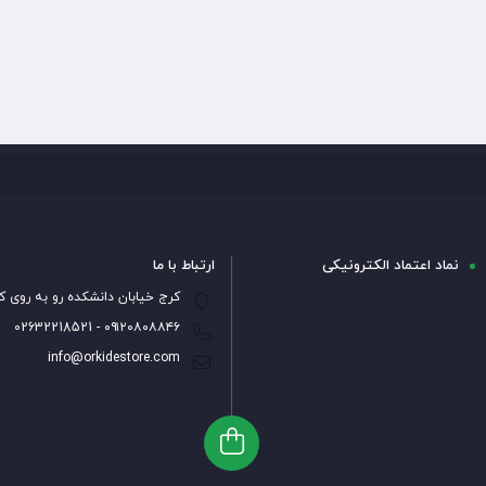
نماد اعتماد الکترونیکی
ارتباط با ما
کرج خیابان دانشکده رو به روی ک
۰۹۱۲۰۸۰۸۸۴۶ - 02632218521
info@orkidestore.com