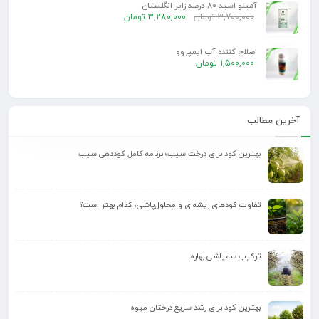
آمینو اسید 80 درصد زایز انگلستان
3,700,000
تومان
3,280,000
تومان
اصلاح کننده آب ایمپروو
1,500,000
تومان
آخرین مطالب
بهترین کود برای درخت سیب؛ برنامه کامل کوددهی سیب
تفاوت کودهای ریشه‌ای و محلول‌پاشی؛ کدام بهتر است؟
ترکیب سمپاشی بهاره
بهترین کود برای رشد سریع درختان میوه