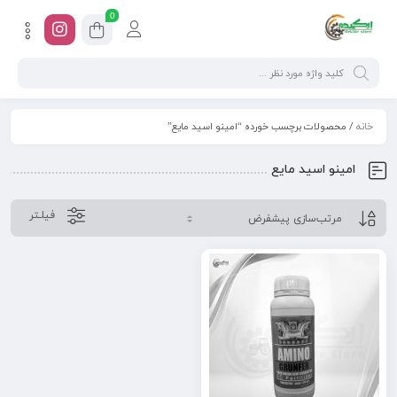
0
خانه
/ محصولات برچسب خورده “امینو اسید مایع”
امینو اسید مایع
فیلـتر