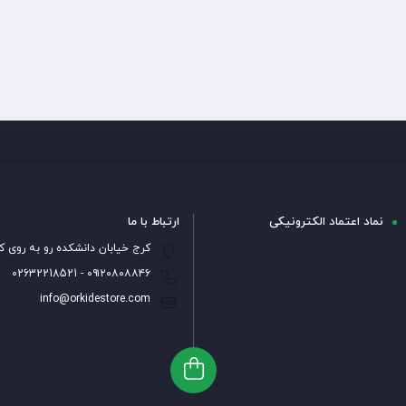
نماد اعتماد الکترونیکی
ارتباط با ما
کرج خیابان دانشکده رو به روی ک
۰۹۱۲۰۸۰۸۸۴۶ - 02632218521
info@orkidestore.com