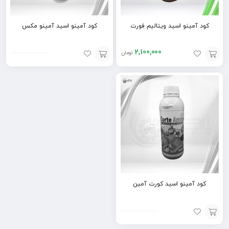
کود آمینو اسید ویتالیم فورت
کود آمینو اسید آمینو مکس
2,100,000
تومان
افزودن
افزودن
به
به
سبد
سبد
کود آمینو اسید کورت آمین
افزودن