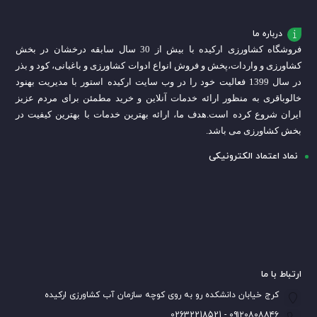
درباره ما
فروشگاه کشاورزی ارکیده با بیش از 30 سال سابقه درخشان در بخش
کشاورزی و واردات،
پخش و فروش انواع ادوات کشاورزی و باغبانی، کود و بذر
در سال 1399 فعالیت خود را در وب سایت ارکیده استور با مدیریت بهنود
خالوباقری به منظور ارائه خدمات آنلاین و خرید مطمئن برای مردم عزیز
ایران شروع کرده است.
هدف ما، ارائه بهترین خدمات با بهترین کیفیت در
بخش کشاورزی می باشد.
نماد اعتماد الکترونیکی
ارتباط با ما
کرج خیابان دانشکده رو به روی کوچه سازمان آب کشاورزی ارکیده
۰۹۱۲۰۸۰۸۸۴۶ - 02632218521