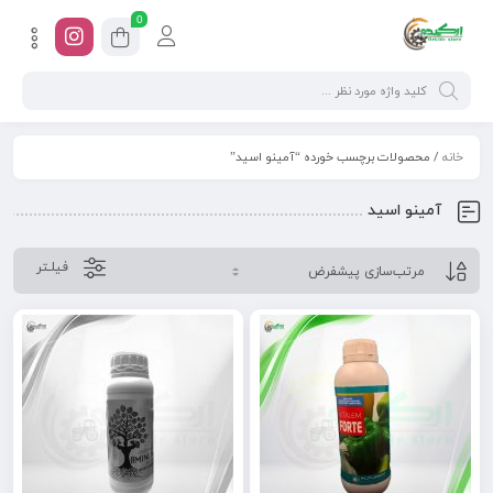
0
خانه
/ محصولات برچسب خورده “آمینو اسید”
آمینو اسید
فیلـتر